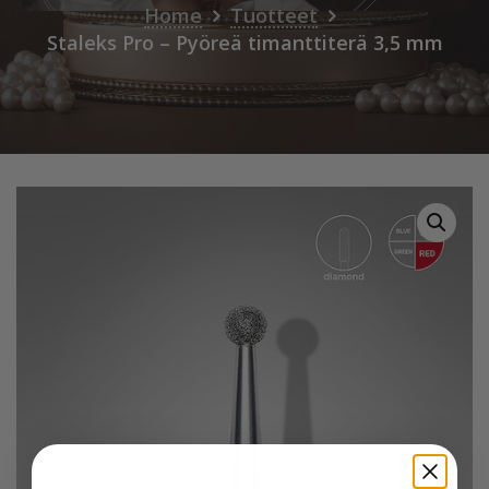
Home
Tuotteet
Staleks Pro – Pyöreä timanttiterä 3,5 mm