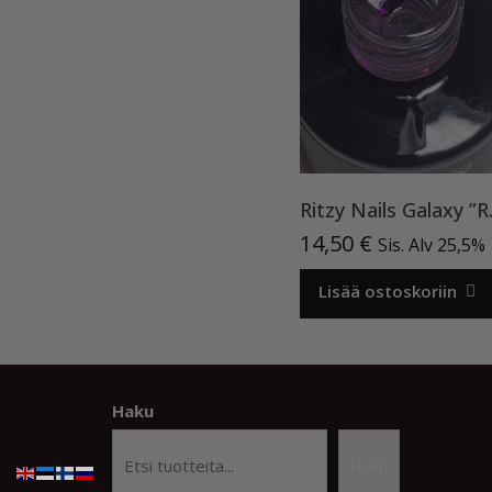
Ritzy 
14,50
€
Sis. Alv 25,5%
Lisää ostoskoriin
Haku
Haku