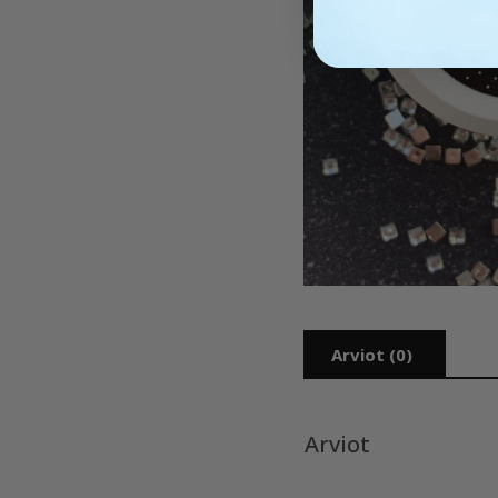
Arviot (0)
Arviot