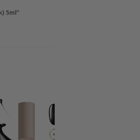
k) 5ml”