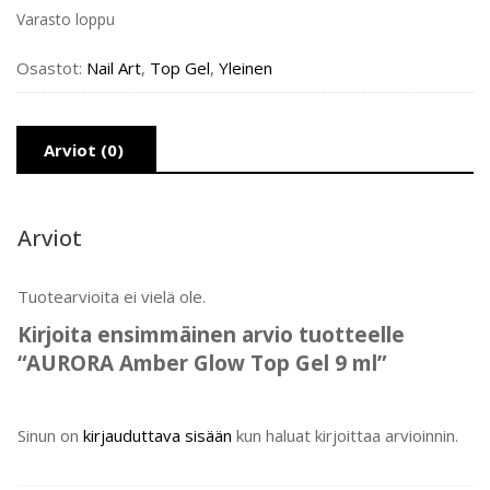
Varasto loppu
Osastot:
Nail Art
,
Top Gel
,
Yleinen
Arviot (0)
Arviot
Tuotearvioita ei vielä ole.
Kirjoita ensimmäinen arvio tuotteelle
“AURORA Amber Glow Top Gel 9 ml”
Sinun on
kirjauduttava sisään
kun haluat kirjoittaa arvioinnin.