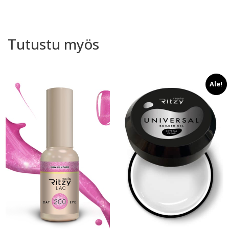
Tutustu myös
Ale!