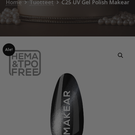
Home
Tuotteet
C25 UV Gel Polish Makear
Ale!