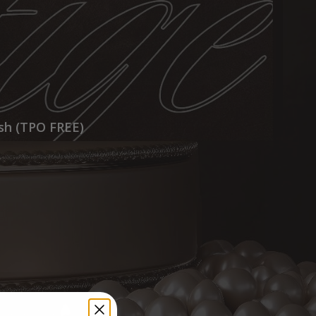
h (TPO FREE)