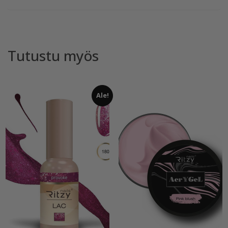
Tutustu myös
Ale!