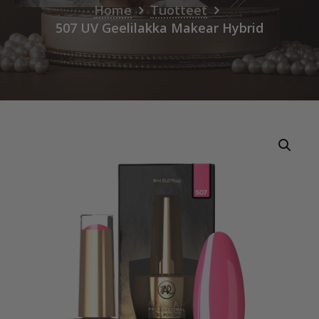
Home
Tuotteet
507 UV Geelilakka Makear Hybrid