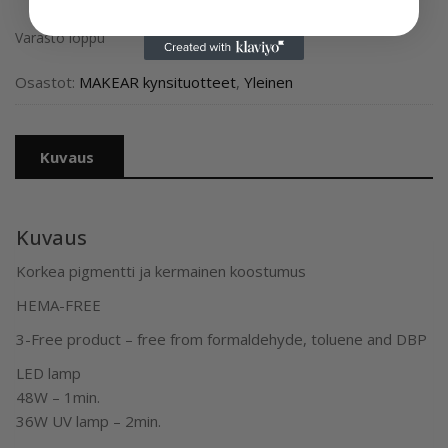
Varasto loppu
Osastot:
MAKEAR kynsituotteet
,
Yleinen
Kuvaus
Kuvaus
Korkea pigmentti ja kermainen koostumus
HEMA-FREE
3-Free product – free from formaldehyde, toluene and DBP
LED lamp
48W – 1min.
36W UV lamp – 2min.