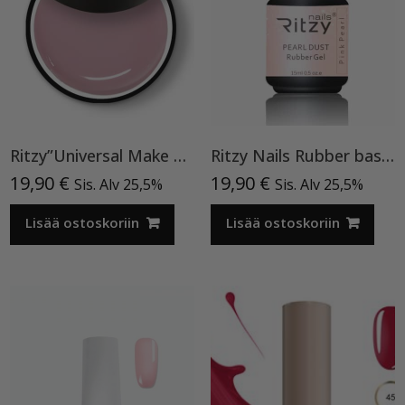
Ritzy”Universal Make Up”15ml, rakennegeeli TPO vapaa
Ritzy Nails Rubber base ”Pink Pearl” pohjageeli, 15 ml
19,90
€
19,90
€
Sis. Alv 25,5%
Sis. Alv 25,5%
Lisää ostoskoriin
Lisää ostoskoriin