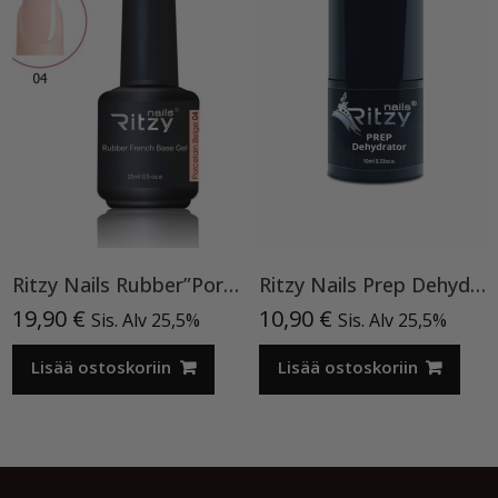
Ritzy Nails Rubber”Porcelain Beige” 04,15ml
Ritzy Nails Prep Dehydrator
19,90
€
10,90
€
Sis. Alv 25,5%
Sis. Alv 25,5%
Lisää ostoskoriin
Lisää ostoskoriin