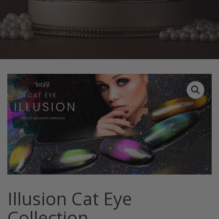
Home
Tuotteet
Illusion Cat Eye Collection
Illusion Cat Eye
Collection