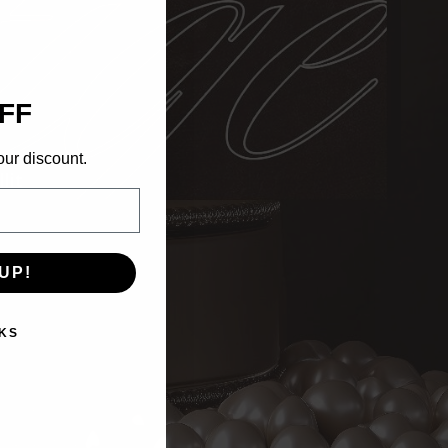
FF
our discount.
lit
UP!
KS