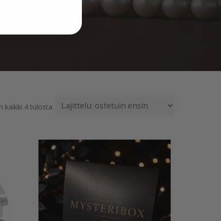
Suosituimmat
 kaikki 4 tulosta
ensin