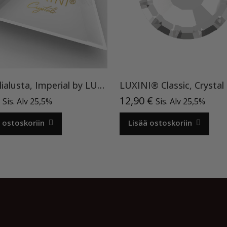
Kristallialusta, Imperial by LUXINI® Crystals
LUXINI® Classic, Crystal
12,90
€
Sis. Alv 25,5%
Sis. Alv 25,5%
 ostoskoriin
Lisää ostoskoriin