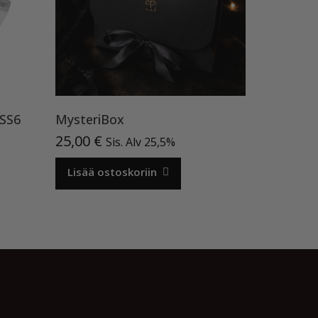
 SS6
MysteriBox
25,00
€
Sis. Alv 25,5%
Lisää ostoskoriin