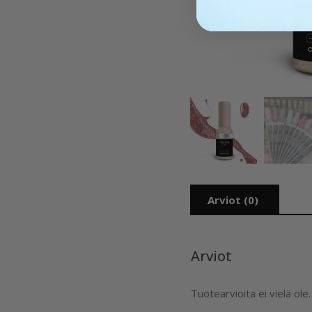
Arviot (0)
Arviot
Tuotearvioita ei vielä ole.