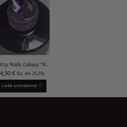
Ritzy Nails Galaxy ”Rainbow” 8ml
4,50
€
Sis. Alv 25,5%
Lisää ostoskoriin