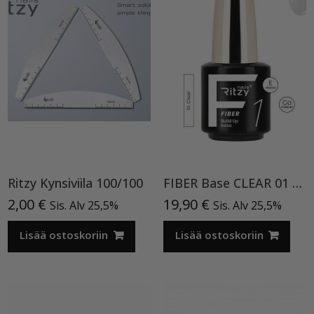
Ritzy Kynsiviila 100/100
FIBER Base CLEAR 01 TPO vapaa
2,00
€
19,90
€
Sis. Alv 25,5%
Sis. Alv 25,5%
Lisää ostoskoriin
Lisää ostoskoriin