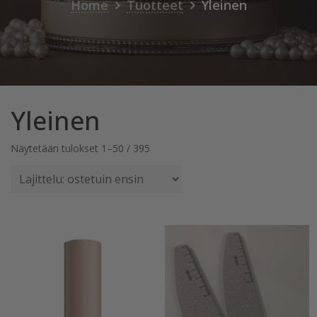
Home
Tuotteet
Yleinen
Yleinen
Suosituimmat
Näytetään tulokset 1–50 / 395
ensin