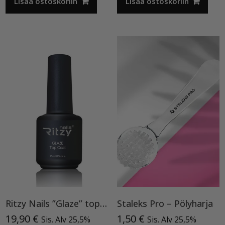
Lisää ostoskoriin
Lisää ostoskoriin
Ritzy Nails ”Glaze” top TPO vapaa
Staleks Pro – Pölyharja
19,90
€
1,50
€
Sis. Alv 25,5%
Sis. Alv 25,5%