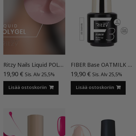
Ritzy Nails Liquid POLYGEL 08 TPO vapaa
FIBER Base OATMILK 03 TPO vapaa
19,90
€
19,90
€
Sis. Alv 25,5%
Sis. Alv 25,5%
Lisää ostoskoriin
Lisää ostoskoriin