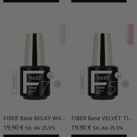
FIBER Base MILKY WAY 07 TPO vapaat
FIBER Base VELVET TINT 05 TPO vapaa
19,90
€
19,90
€
Sis. Alv 25,5%
Sis. Alv 25,5%