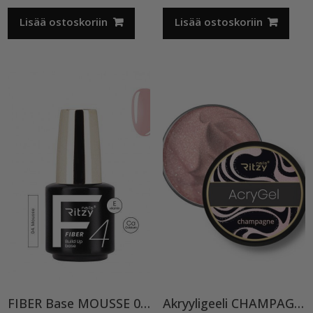
Lisää ostoskoriin
Lisää ostoskoriin
FIBER Base MOUSSE 04 TPO vapaa
Akryyligeeli CHAMPAGNE” 15 ML