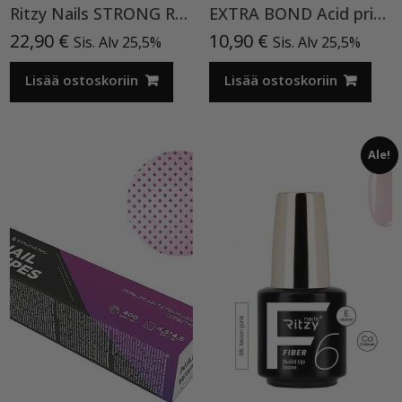
Ritzy Nails STRONG Rubber Base clear Premium, 15 ml pohjageeli
EXTRA BOND Acid primer 12ml
22,90
€
10,90
€
Sis. Alv 25,5%
Sis. Alv 25,5%
Lisää ostoskoriin
Lisää ostoskoriin
Ale!