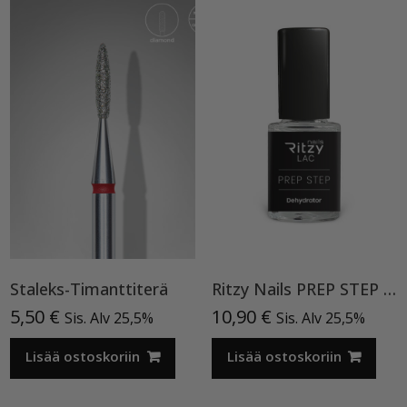
Staleks-Timanttiterä
Ritzy Nails PREP STEP Dehydrator 12ml
5,50
€
10,90
€
Sis. Alv 25,5%
Sis. Alv 25,5%
Lisää ostoskoriin
Lisää ostoskoriin