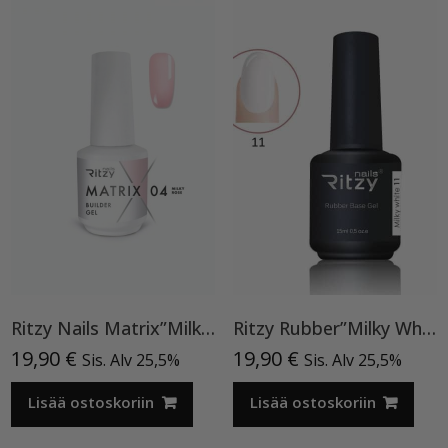
Ritzy Nails Matrix”Milky Rose” rakennegeeli, 04 9ml, Bottle builder gel
Ritzy Rubber”Milky White”11 , alusgeeli
19,90
€
19,90
€
Sis. Alv 25,5%
Sis. Alv 25,5%
Lisää ostoskoriin
Lisää ostoskoriin