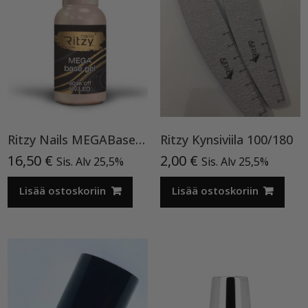
Ritzy Nails MEGABase TPO-VAPAA pohjageeli, 9 ml
Ritzy Kynsiviila 100/180
16,50
€
2,00
€
Sis. Alv 25,5%
Sis. Alv 25,5%
Lisää ostoskoriin
Lisää ostoskoriin