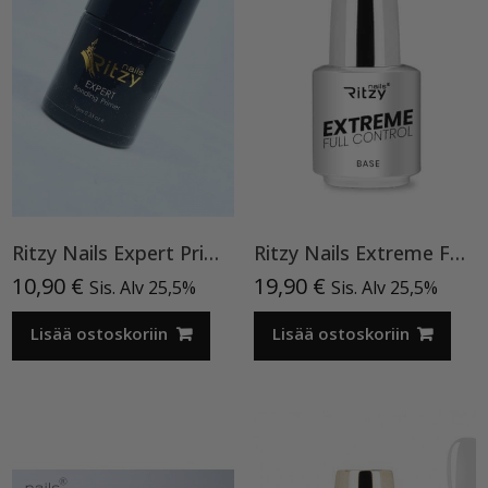
Ritzy Nails Expert Primer, 10 ml
Ritzy Nails Extreme FULL CONTROL Clear rubber Base 15ml TPO vapaa pohjageeli
10,90
€
19,90
€
Sis. Alv 25,5%
Sis. Alv 25,5%
Lisää ostoskoriin
Lisää ostoskoriin