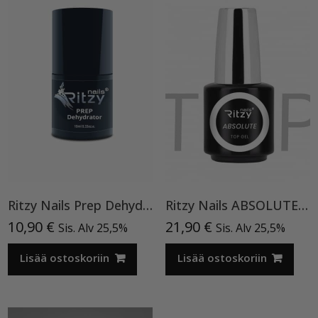
Ritzy Nails Prep Dehydrator
Ritzy Nails ABSOLUTE Top Gel 15ml. HEMA FREE -TPO vapaa. Uv/Led, 15 ml
10,90
€
21,90
€
Sis. Alv 25,5%
Sis. Alv 25,5%
Lisää ostoskoriin
Lisää ostoskoriin