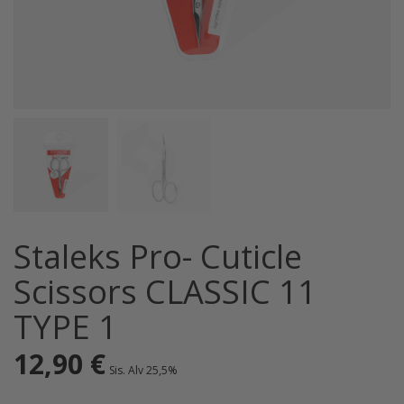
Staleks Pro- Cuticle
Scissors CLASSIC 11
TYPE 1
12,90
€
Sis. Alv 25,5%