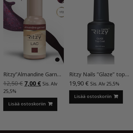
Ritzy”Almandine Garnet”,9 ml TPO-VAPAA
Ritzy Nails ”Glaze” top TPO vapaa
Alkuperäinen
Nykyinen
12,50
€
7,00
€
19,90
€
Sis. Alv
Sis. Alv 25,5%
hinta
hinta
25,5%
oli:
on:
Lisää ostoskoriin
12,50 €.
7,00 €.
Lisää ostoskoriin