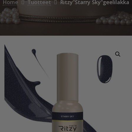
Home
Tuotteet
Ritzy”Starry Sky”geelilakka