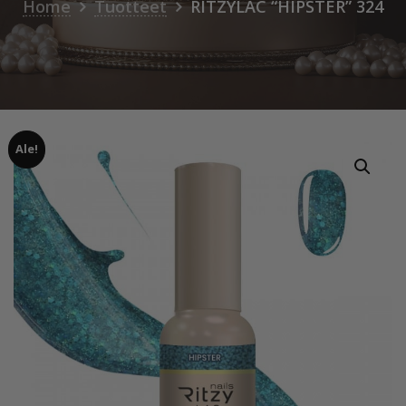
Home
Tuotteet
RITZYLAC “HIPSTER” 324
Ale!