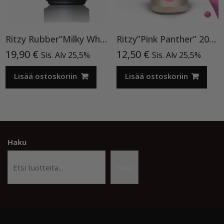
Ritzy Rubber”Milky White”11 , alusgeeli
Ritzy”Pink Panther” 200, Cat Eye
19,90
€
12,50
€
Sis. Alv 25,5%
Sis. Alv 25,5%
Lisää ostoskoriin
Lisää ostoskoriin
Haku
Haku