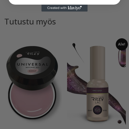
Tutustu myös
Ale!