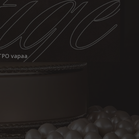
 TPO vapaa