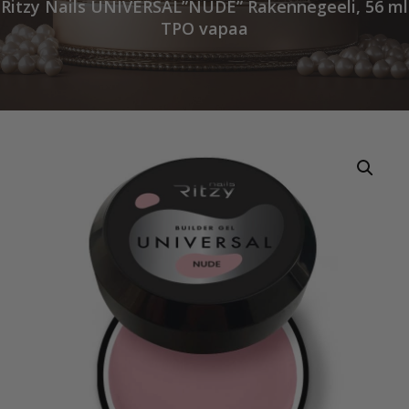
Ritzy Nails UNIVERSAL”NUDE” Rakennegeeli, 56 ml
TPO vapaa