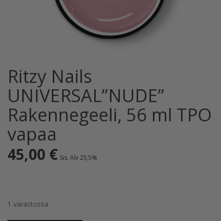
Ritzy Nails
UNIVERSAL”NUDE”
Rakennegeeli, 56 ml TPO
vapaa
45,00
€
Sis. Alv 25,5%
1 varastossa