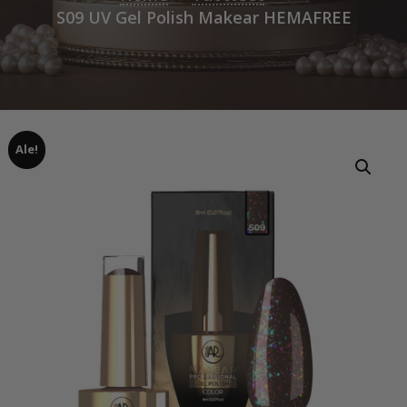
S09 UV Gel Polish Makear HEMAFREE
Ale!