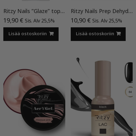
Ritzy Nails ”Glaze” top TPO vapaa
Ritzy Nails Prep Dehydrator
19,90
€
10,90
€
Sis. Alv 25,5%
Sis. Alv 25,5%
Lisää ostoskoriin
Lisää ostoskoriin