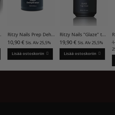
kennegeeli TPO vapaa
Ritzy Nails Prep Dehydrator
Ritzy Nails ”Glaze” top TPO vapaa
10,90
€
19,90
€
1
Sis. Alv 25,5%
Sis. Alv 25,5%
2
Lisää ostoskoriin
Lisää ostoskoriin