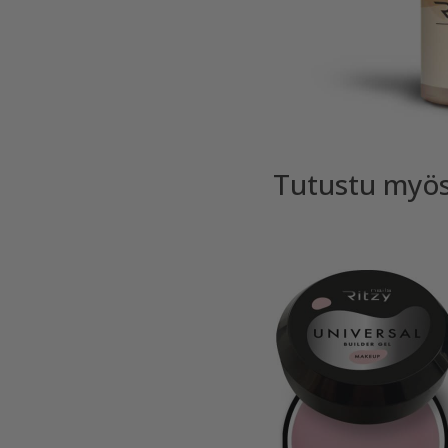
Tutustu myö