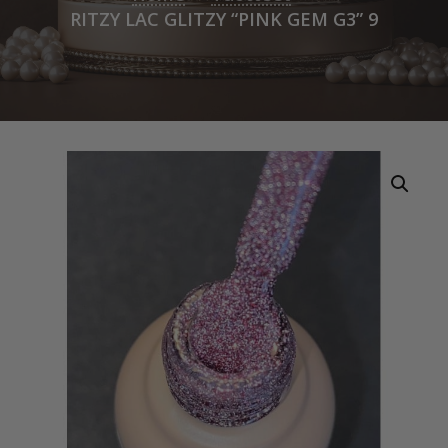
RITZY LAC GLITZY “PINK GEM G3” 9