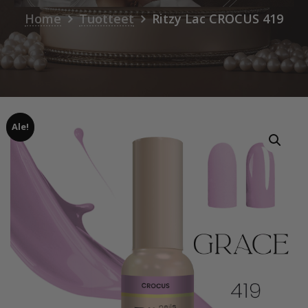
Home
Tuotteet
Ritzy Lac CROCUS 419
Ale!