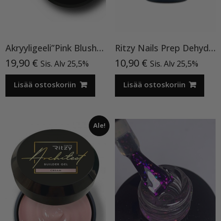
Akryyligeeli”Pink Blush”15ml
Ritzy Nails Prep Dehydrator
19,90
€
10,90
€
Sis. Alv 25,5%
Sis. Alv 25,5%
Lisää ostoskoriin
Lisää ostoskoriin
Ale!