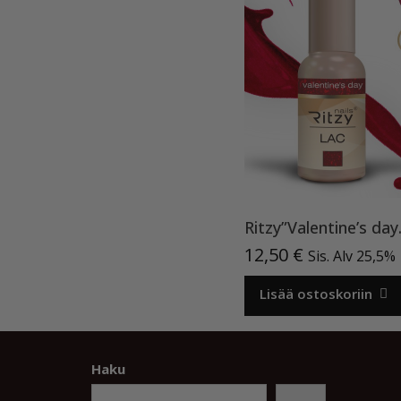
Ritzy”Val
12,50
€
Sis. Alv 25,5%
Lisää ostoskoriin
Haku