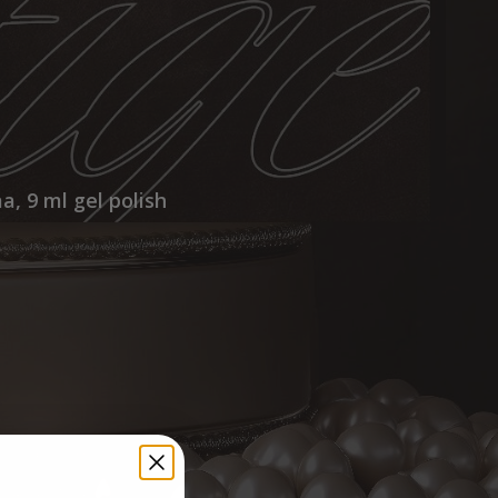
a, 9 ml gel polish