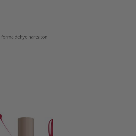
 formaldehydihartsiton,