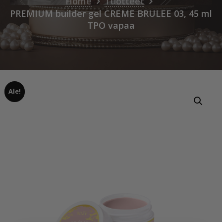
Home
Tuotteet
PREMIUM builder gel CREME BRULEE 03, 45 ml
TPO vapaa
Ale!