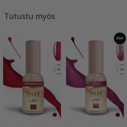
Tutustu myös
Ale!