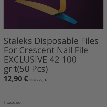
Staleks Disposable Files
For Crescent Nail File
EXCLUSIVE 42 100
grit(50 Pcs)
12,90
€
Sis. Alv 25,5%
1 varastossa