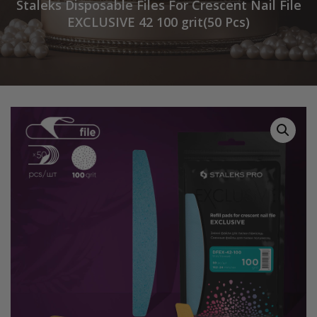
Staleks Disposable Files For Crescent Nail File
EXCLUSIVE 42 100 grit(50 Pcs)