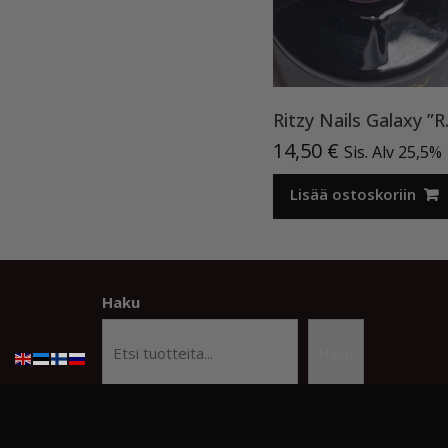
Ritzy 
14,50
€
Sis. Alv 25,5%
Lisää ostoskoriin
Haku
Haku