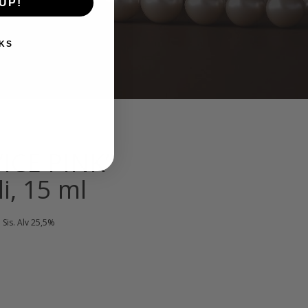
UP!
KS
ICE PINK”
i, 15 ml
Nykyinen
Sis. Alv 25,5%
hinta
on:
10,00 €.