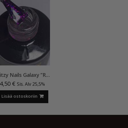
Ritzy Nails Galaxy ”Rainbow” 8ml
4,50
€
Sis. Alv 25,5%
Lisää ostoskoriin