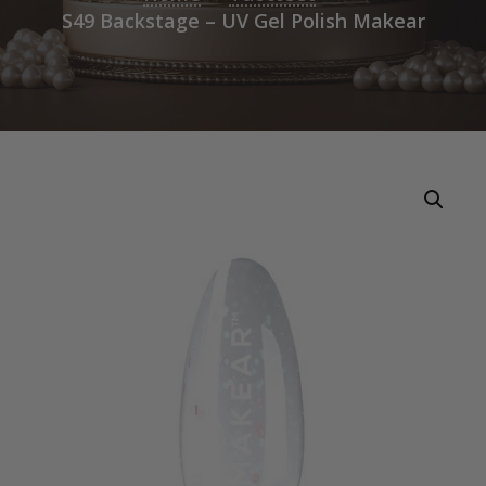
S49 Backstage – UV Gel Polish Makear