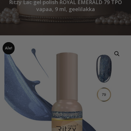
Ritzy Lac gel polish ROYAL EMERALD 79 TPO
vapaa, 9 ml, geelilakka
Ale!