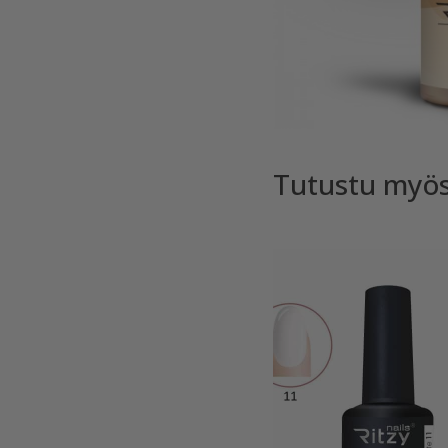
Tutustu myö