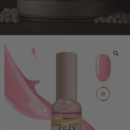
Home
Tuotteet
RITZY LAC PINK SWEETNESS 29 ,9ml