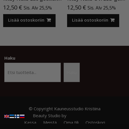
12,50
€
12,50
€
Sis. Alv 25,5%
Sis. Alv 25,5%
Lisää ostoskoriin
Lisää ostoskoriin
Haku
Haku
© Copyright Kauneusstudio Kristiina
Beauty Studio by
Acme Themes
Kassa
Meistä
Oma tili
Ostoskori