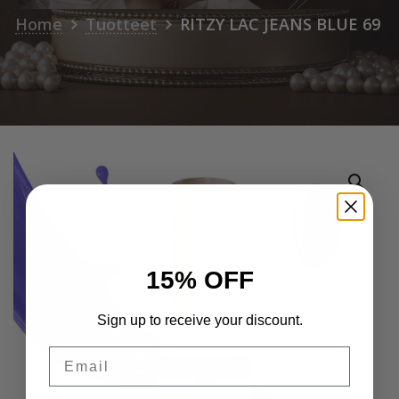
Home
Tuotteet
RITZY LAC JEANS BLUE 69
15% OFF
Sign up to receive your discount.
Email