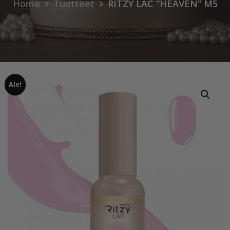
Home
Tuotteet
RITZY LAC “HEAVEN” M5
Ale!