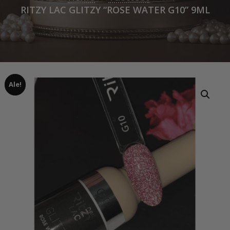
RITZY LAC GLITZY “ROSE WATER G10” 9ML
Ale!