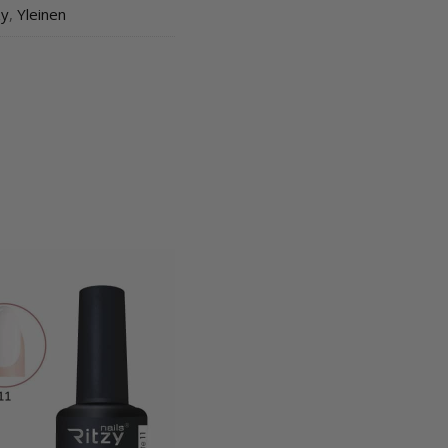
zy
,
Yleinen