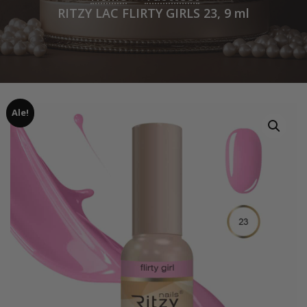
RITZY LAC FLIRTY GIRLS 23, 9 ml
Ale!