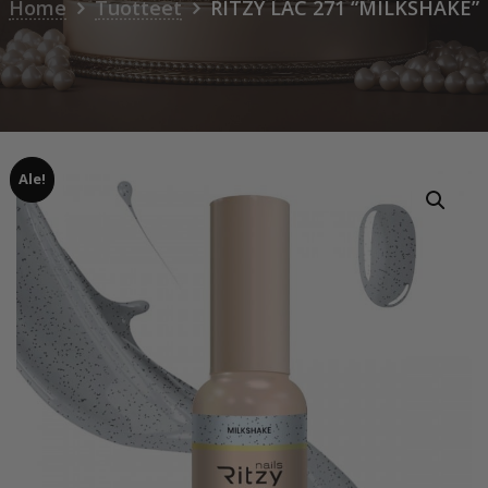
Home
Tuotteet
RITZY LAC 271 “MILKSHAKE”
Ale!