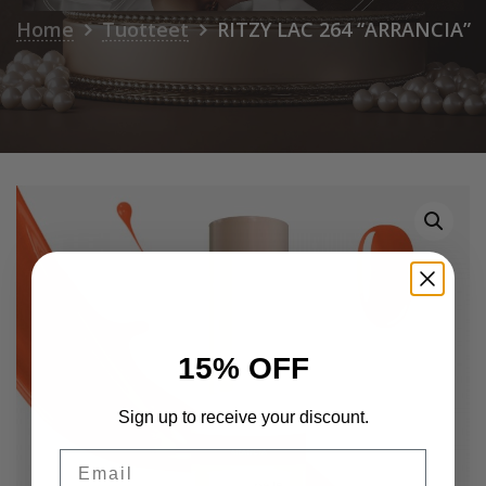
Home
Tuotteet
RITZY LAC 264 “ARRANCIA”
15% OFF
Sign up to receive your discount.
Email