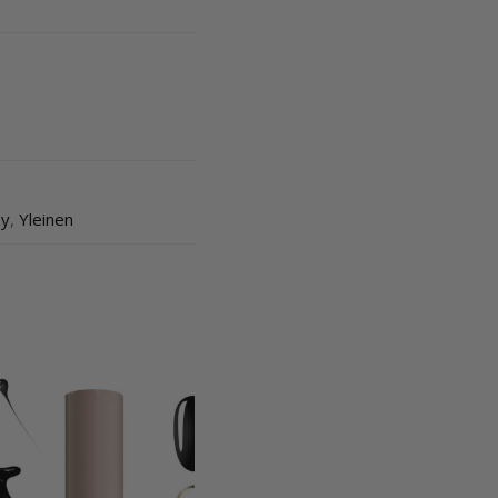
zy
,
Yleinen