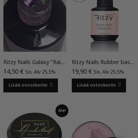
Ritzy Nails Galaxy ”Rainbow” 8ml
Ritzy Nails Rubber base ”Pink Pearl” pohjageeli, 15 ml
14,50
€
19,90
€
Sis. Alv 25,5%
Sis. Alv 25,5%
Lisää ostoskoriin
Lisää ostoskoriin
Ale!