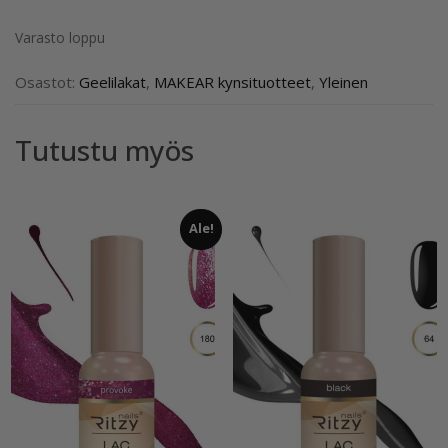
Varasto loppu
Osastot:
Geelilakat
,
MAKEAR kynsituotteet
,
Yleinen
Tutustu myös
Ale!