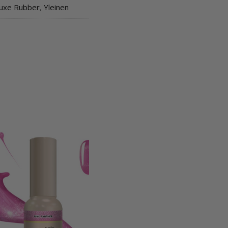
Luxe Rubber
,
Yleinen