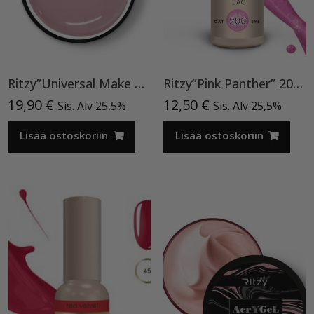
Ritzy”Universal Make Up”15ml, rakennegeeli TPO vapaa
Ritzy”Pink Panther” 200, Cat Eye
19,90
€
12,50
€
Sis. Alv 25,5%
Sis. Alv 25,5%
Lisää ostoskoriin
Lisää ostoskoriin