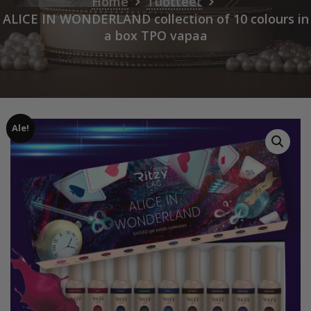
Home
Tuotteet
ALICE IN WONDERLAND collection of 10 colours in
a box TPO vapaa
Ale!